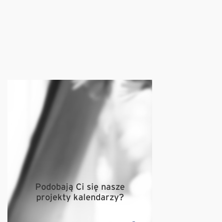
Podobają Ci się nasze
projekty kalendarzy?