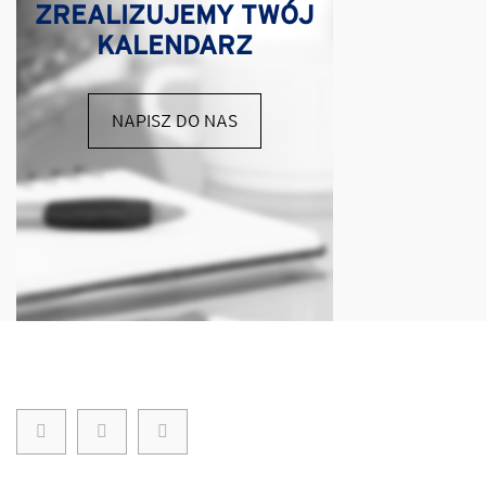
ZREALIZUJEMY TWÓJ
KALENDARZ
NAPISZ DO NAS