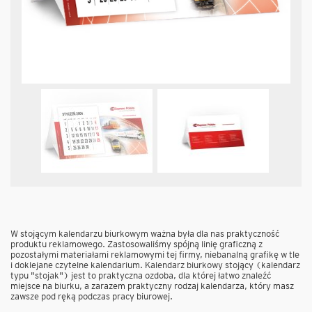
W stojącym kalendarzu biurkowym ważna była dla nas praktyczność
produktu reklamowego. Zastosowaliśmy spójną linię graficzną z
pozostałymi materiałami reklamowymi tej firmy, niebanalną grafikę w tle
i doklejane czytelne kalendarium. Kalendarz biurkowy stojący (kalendarz
typu "stojak") jest to praktyczna ozdoba, dla której łatwo znaleźć
miejsce na biurku, a zarazem praktyczny rodzaj kalendarza, który masz
zawsze pod ręką podczas pracy biurowej.