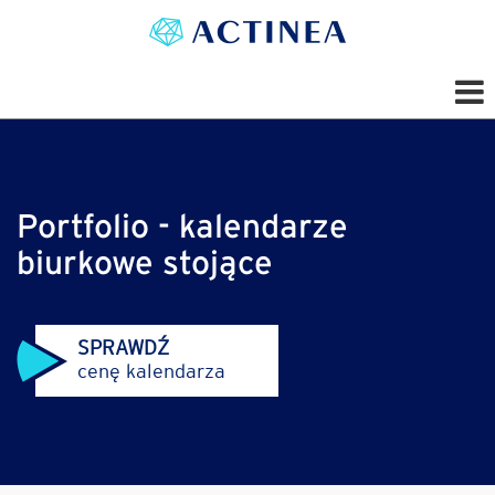
Portfolio - kalendarze
biurkowe stojące
SPRAWDŹ
cenę kalendarza