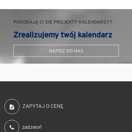
PODOBAJĄ CI SIĘ PROJEKTY KALENDARZY?
Zrealizujemy twój kalendarz
NAPISZ DO NAS
ZAPYTAJ O CENĘ
zadzwoń